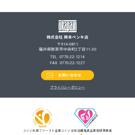
稿
ナ
ビ
ゲ
ー
シ
株式会社 岡本ペンキ店
ョ
〒914-0811
ン
福井県敦賀市中央町2丁目11-30
TEL.
0770-22-1214
FAX. 0770-22-1227
お問い合わせ
プライバシーポリシー
ふくい社員ファースト企業
ふくい女性活躍推進企業登録事業者