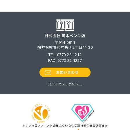
稿
ナ
ビ
ゲ
ー
シ
株式会社 岡本ペンキ店
ョ
〒914-0811
ン
福井県敦賀市中央町2丁目11-30
TEL.
0770-22-1214
FAX. 0770-22-1227
お問い合わせ
プライバシーポリシー
ふくい社員ファースト企業
ふくい女性活躍推進企業登録事業者